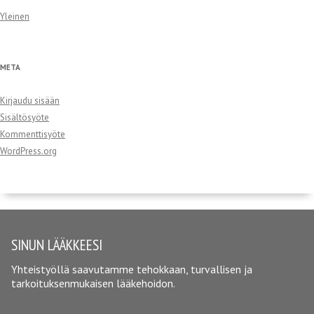
Yleinen
META
Kirjaudu sisään
Sisältösyöte
Kommenttisyöte
WordPress.org
SINUN LÄÄKKEESI
Yhteistyöllä saavutamme tehokkaan, turvallisen ja
tarkoituksenmukaisen lääkehoidon.