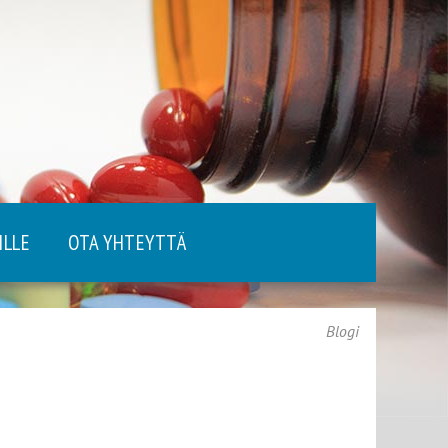
ILLE
OTA YHTEYTTÄ
Blogi