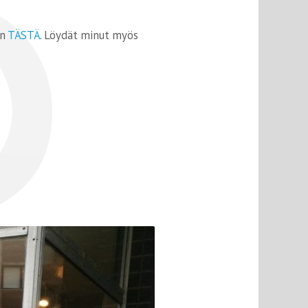
an
TÄSTÄ
. Löydät minut myös