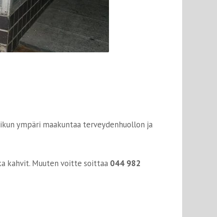
liikun ympäri maakuntaa terveydenhuollon ja
a kahvit. Muuten voitte soittaa
044 982