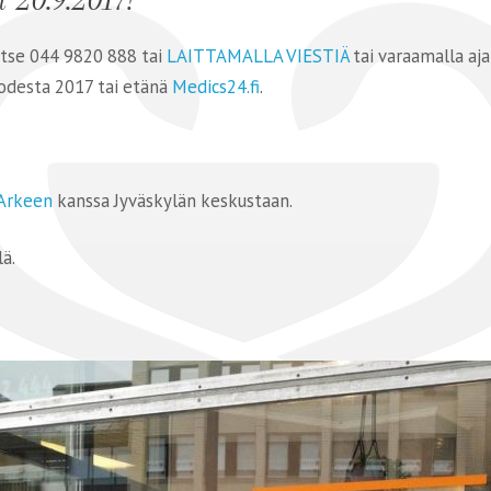
itse 044 9820 888 tai
LAITTAMALLA VIESTIÄ
tai varaamalla aj
desta 2017 tai etänä
Medics24.fi
.
Arkeen
kanssa Jyväskylän keskustaan.
ä.