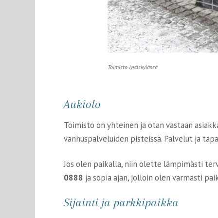
Toimisto Jyväskylässä
Aukiolo
Toimisto on yhteinen ja otan vastaan asiakk
vanhuspalveluiden pisteissä. Palvelut ja tapa
Jos olen paikalla, niin olette lämpimästi t
0888
ja sopia ajan, jolloin olen varmasti pai
Sijainti ja parkkipaikka