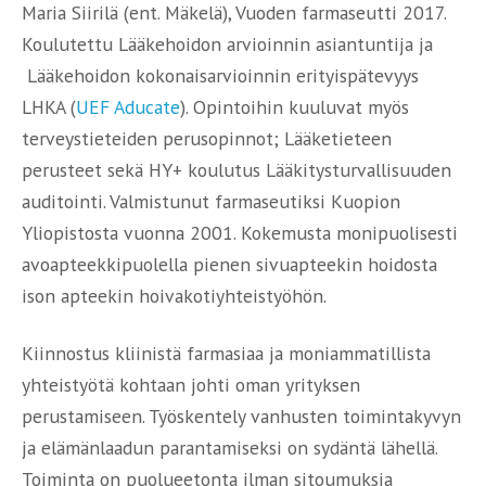
Maria Siirilä (ent. Mäkelä), Vuoden farmaseutti 2017.
Koulutettu Lääkehoidon arvioinnin asiantuntija ja
Lääkehoidon kokonaisarvioinnin erityispätevyys
LHKA (
UEF Aducate
). Opintoihin kuuluvat myös
terveystieteiden perusopinnot; Lääketieteen
perusteet sekä HY+ koulutus Lääkitysturvallisuuden
auditointi. Valmistunut farmaseutiksi Kuopion
Yliopistosta vuonna 2001. Kokemusta monipuolisesti
avoapteekkipuolella pienen sivuapteekin hoidosta
ison apteekin hoivakotiyhteistyöhön.
Kiinnostus kliinistä farmasiaa ja moniammatillista
yhteistyötä kohtaan johti oman yrityksen
perustamiseen. Työskentely vanhusten toimintakyvyn
ja elämänlaadun parantamiseksi on sydäntä lähellä.
Toiminta on puolueetonta ilman sitoumuksia