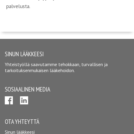
palvelusta.
SINUN LÄÄKKEESI
Yhteistyöllä saavutamme tehokkaan, turvallisen ja
tarkoituksenmukaisen lääkehoidon.
SOSIAALINEN MEDIA
OTA YHTEYTTÄ
Sinun lääkkeesi