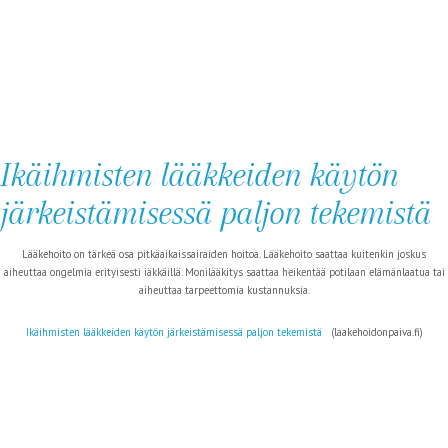
Ikäihmisten lääkkeiden käytön
järkeistämisessä paljon tekemistä
Lääkehoito on tärkeä osa pitkäaikaissairaiden hoitoa. Lääkehoito saattaa kuitenkin joskus
aiheuttaa ongelmia erityisesti iäkkäillä. Monilääkitys saattaa heikentää potilaan elämänlaatua tai
aiheuttaa tarpeettomia kustannuksia.
Ikäihmisten lääkkeiden käytön järkeistämisessä paljon tekemistä
(laakehoidonpaiva.fi)