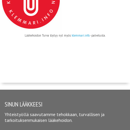
Lääkehoidon Turva löytyy nyt myös
klemmari.info
-palvelusta.
SINUN LÄÄKKEESI
Yhteistyöllä saavutamme tehokkaan, turvallisen ja
tarkoituksenmukaisen lääkehoidon.