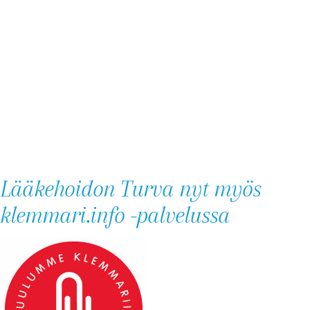
Lääkehoidon Turva nyt myös
klemmari.info -palvelussa