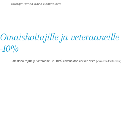
Kuvaaja Hanna-Kaisa Hämäläinen
Omaishoitajille ja veteraaneille
-10%
Omaishoitajille ja veteraaneille -10% lääkehoidon arvioinnista
(voimassa toistaiseksi).