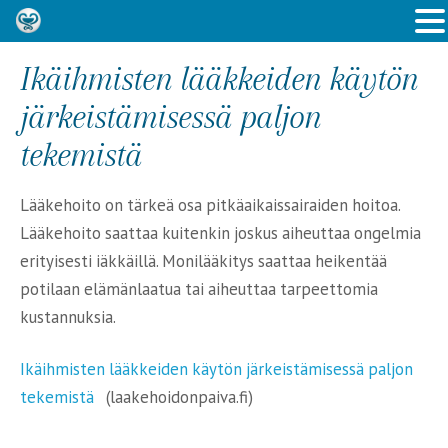
Ikäihmisten lääkkeiden käytön
järkeistämisessä paljon
tekemistä
Lääkehoito on tärkeä osa pitkäaikaissairaiden hoitoa.
Lääkehoito saattaa kuitenkin joskus aiheuttaa ongelmia
erityisesti iäkkäillä. Monilääkitys saattaa heikentää
potilaan elämänlaatua tai aiheuttaa tarpeettomia
kustannuksia.
Ikäihmisten lääkkeiden käytön järkeistämisessä paljon
tekemistä
(laakehoidonpaiva.fi)