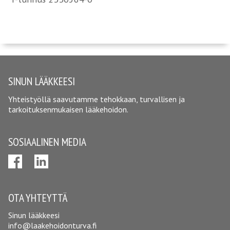
SINUN LÄÄKKEESI
Yhteistyöllä saavutamme tehokkaan, turvallisen ja
tarkoituksenmukaisen lääkehoidon.
SOSIAALINEN MEDIA
OTA YHTEYTTÄ
Sinun lääkkeesi
info@laakehoidonturva.fi