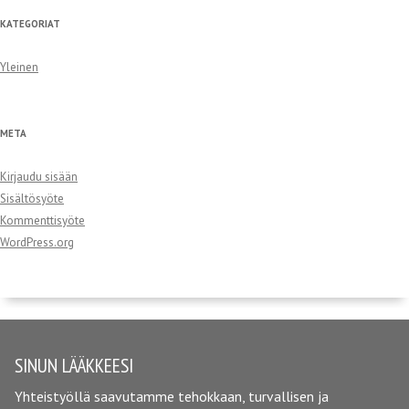
KATEGORIAT
Yleinen
META
Kirjaudu sisään
Sisältösyöte
Kommenttisyöte
WordPress.org
SINUN LÄÄKKEESI
Yhteistyöllä saavutamme tehokkaan, turvallisen ja