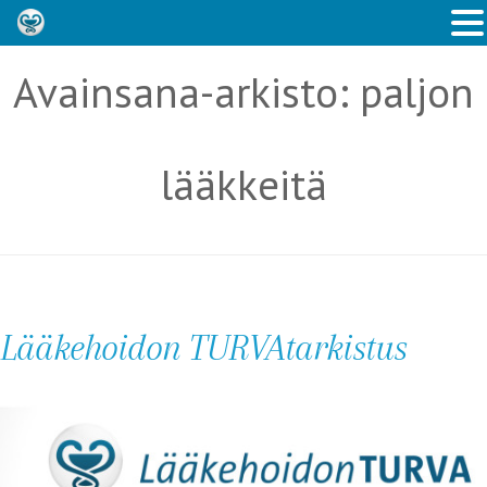
Avainsana-arkisto:
paljon
lääkkeitä
Lääkehoidon TURVAtarkistus