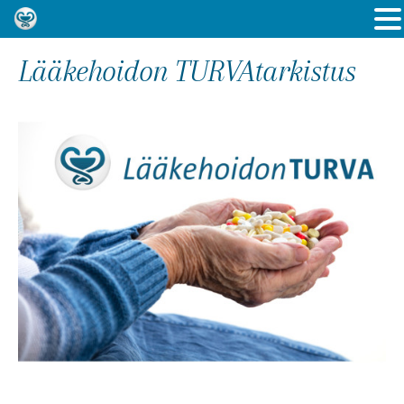
Lääkehoidon TURVAtarkistus