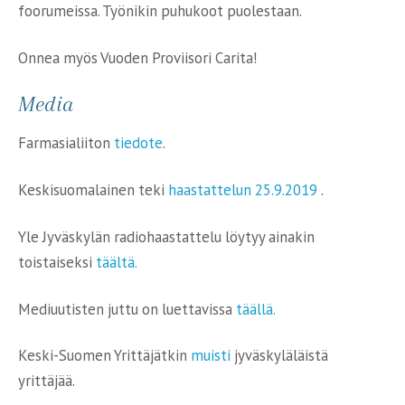
foorumeissa. Työnikin puhukoot puolestaan.
Onnea myös Vuoden Proviisori Carita!
Media
Farmasialiiton
tiedote
.
Keskisuomalainen teki
haastattelun 25.9.2019
.
Yle Jyväskylän radiohaastattelu löytyy ainakin
toistaiseksi
täältä.
Mediuutisten juttu on luettavissa
täällä.
Keski-Suomen Yrittäjätkin
muisti
jyväskyläläistä
yrittäjää.