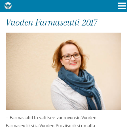
Vuoden Farmaseutti 2017
– Farmasialiitto valitsee vuorovuosin Vuoden
Farmaseutiksi ja Vuoden Proviisoriksi omalla