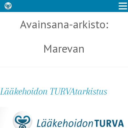
Avainsana-arkisto:
Marevan
Lääkehoidon TURVAtarkistus