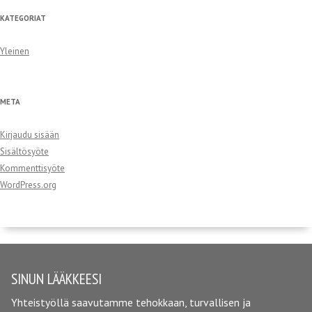
KATEGORIAT
Yleinen
META
Kirjaudu sisään
Sisältösyöte
Kommenttisyöte
WordPress.org
SINUN LÄÄKKEESI
Yhteistyöllä saavutamme tehokkaan, turvallisen ja