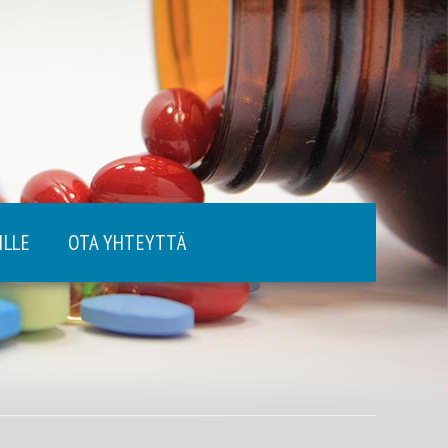
ILLE
OTA YHTEYTTÄ
i