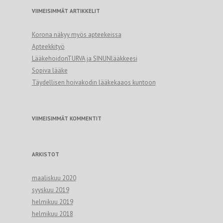
VIIMEISIMMÄT ARTIKKELIT
Korona näkyy myös apteekeissa
Apteekkityö
LääkehoidonTURVA ja SINUNlääkkeesi
Sopiva lääke
Täydellisen hoivakodin lääkekaaos kuntoon
VIIMEISIMMÄT KOMMENTIT
ARKISTOT
maaliskuu 2020
syyskuu 2019
helmikuu 2019
helmikuu 2018