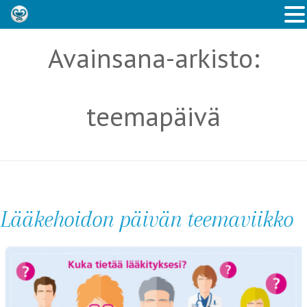
Avainsana-arkisto:
teemapäivä
Lääkehoidon päivän teemaviikko