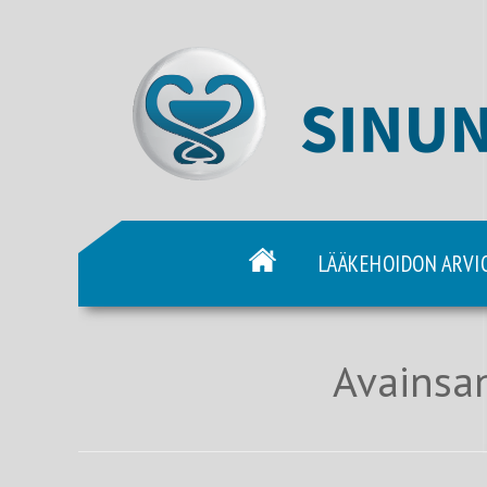
LÄÄKEHOIDON ARVI
Avainsan