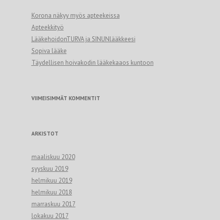
Korona näkyy myös apteekeissa
Apteekkityö
LääkehoidonTURVA ja SINUNlääkkeesi
Sopiva lääke
Täydellisen hoivakodin lääkekaaos kuntoon
VIIMEISIMMÄT KOMMENTIT
ARKISTOT
maaliskuu 2020
syyskuu 2019
helmikuu 2019
helmikuu 2018
marraskuu 2017
lokakuu 2017