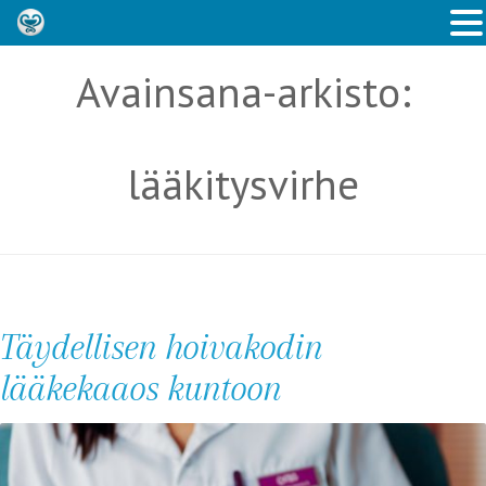
Avainsana-arkisto:
lääkitysvirhe
Täydellisen hoivakodin
lääkekaaos kuntoon