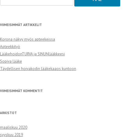
VIIMEISIMMÄT ARTIKKELIT
Korona näkyy myös apteekeissa
Apteekkityö
LääkehoidonTURVA ja SINUNlääkkeesi
Sopiva lääke
Täydellisen hoivakodin lääkekaaos kuntoon
VIIMEISIMMÄT KOMMENTIT
ARKISTOT
maaliskuu 2020
syyskuu 2019