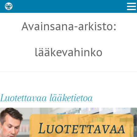
Avainsana-arkisto:
lääkevahinko
Luotettavaa lääketietoa