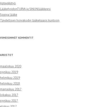
Apteekkityö
LääkehoidonTURVA ja SINUNlääkkeesi
Sopiva lääke
Täydellisen hoivakodin lääkekaaos kuntoon
VIIMEISIMMÄT KOMMENTIT
ARKISTOT
maaliskuu 2020
syyskuu 2019
helmikuu 2019
helmikuu 2018
marraskuu 2017
lokakuu 2017
syyskuu 2017
elokuu 2017