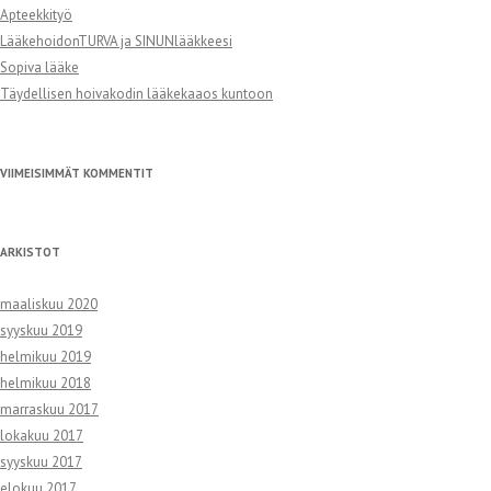
Apteekkityö
LääkehoidonTURVA ja SINUNlääkkeesi
Sopiva lääke
Täydellisen hoivakodin lääkekaaos kuntoon
VIIMEISIMMÄT KOMMENTIT
ARKISTOT
maaliskuu 2020
syyskuu 2019
helmikuu 2019
helmikuu 2018
marraskuu 2017
lokakuu 2017
syyskuu 2017
elokuu 2017