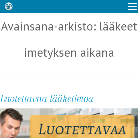
Avainsana-arkisto:
lääkeet
imetyksen aikana
Luotettavaa lääketietoa