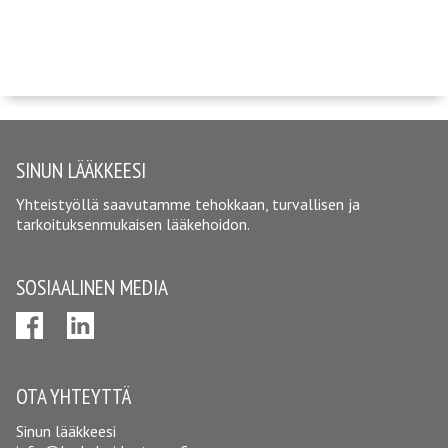
SINUN LÄÄKKEESI
Yhteistyöllä saavutamme tehokkaan, turvallisen ja
tarkoituksenmukaisen lääkehoidon.
SOSIAALINEN MEDIA
OTA YHTEYTTÄ
Sinun lääkkeesi