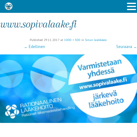
www.sopivalaake.fi
Published
29.11.2017
at
1000 × 500
in
Sinun lääkkeesi
.
← Edellinen
Seuraava →