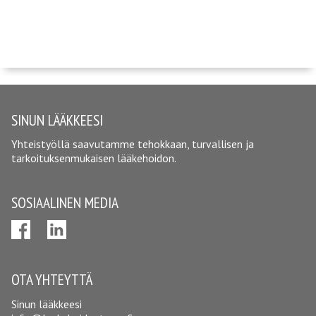
SINUN LÄÄKKEESI
Yhteistyöllä saavutamme tehokkaan, turvallisen ja
tarkoituksenmukaisen lääkehoidon.
SOSIAALINEN MEDIA
OTA YHTEYTTÄ
Sinun lääkkeesi