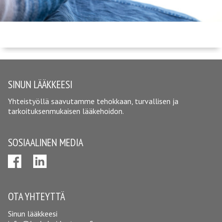
SINUN LÄÄKKEESI
Yhteistyöllä saavutamme tehokkaan, turvallisen ja
tarkoituksenmukaisen lääkehoidon.
SOSIAALINEN MEDIA
OTA YHTEYTTÄ
Sinun lääkkeesi