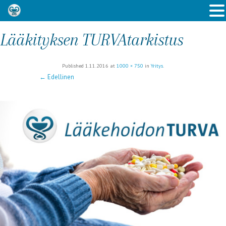
Lääkityksen TURVAtarkistus
Published
1.11.2016
at
1000 × 750
in
Yritys
.
← Edellinen