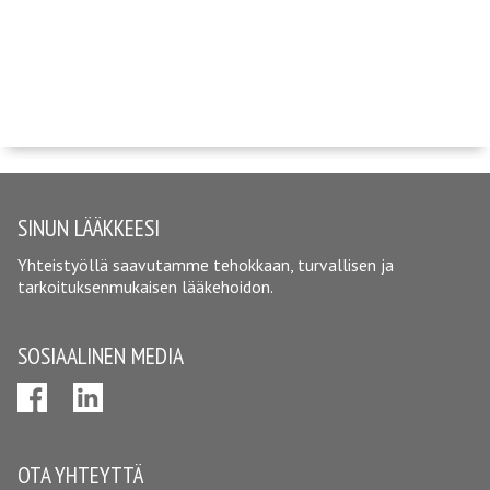
SINUN LÄÄKKEESI
Yhteistyöllä saavutamme tehokkaan, turvallisen ja
tarkoituksenmukaisen lääkehoidon.
SOSIAALINEN MEDIA
OTA YHTEYTTÄ