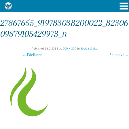
27867655_919783038200022_82306
09879105429973_n
Published
16.2.2018
at
200 × 200
in
Sopiva lääke
.
← Edellinen
Seuraava →